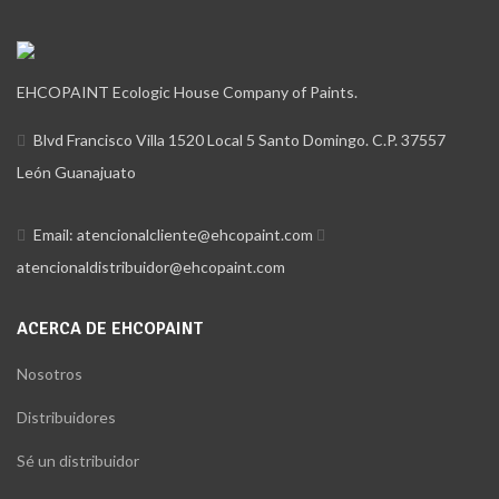
EHCOPAINT Ecologic House Company of Paints.
Blvd Francisco Villa 1520 Local 5 Santo Domingo. C.P. 37557
León Guanajuato
Email: atencionalcliente@ehcopaint.com
atencionaldistribuidor@ehcopaint.com
ACERCA DE EHCOPAINT
Nosotros
Distribuidores
Sé un distribuidor