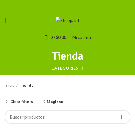
Mi cuenta
0
/
$
0.00
Tienda
CATEGORIES
Inicio
Tienda
Clear filters
Magisso