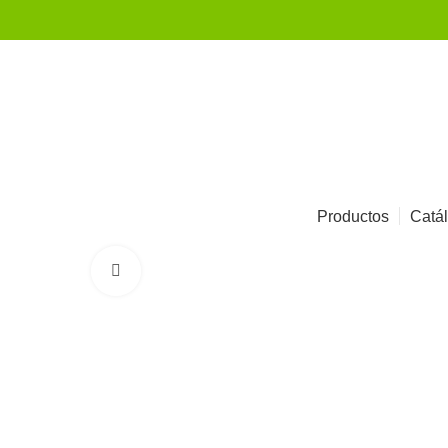
Productos
Catál
Click to enlarge