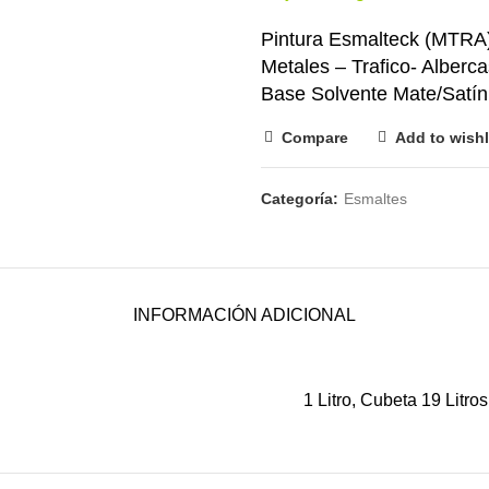
Pintura Esmalteck (MTRA
Metales – Trafico- Alberca
Base Solvente Mate/Satí
Compare
Add to wishl
Categoría:
Esmaltes
INFORMACIÓN ADICIONAL
1 Litro, Cubeta 19 Litros