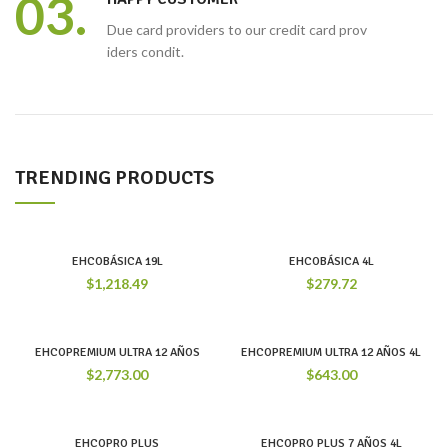
03.
Due card providers to our credit card prov
iders condit.
TRENDING PRODUCTS
EHCOBÁSICA 19L
EHCOBÁSICA 4L
$
1,218.49
$
279.72
EHCOPREMIUM ULTRA 12 AÑOS
EHCOPREMIUM ULTRA 12 AÑOS 4L
$
2,773.00
$
643.00
EHCOPRO PLUS
EHCOPRO PLUS 7 AÑOS 4L