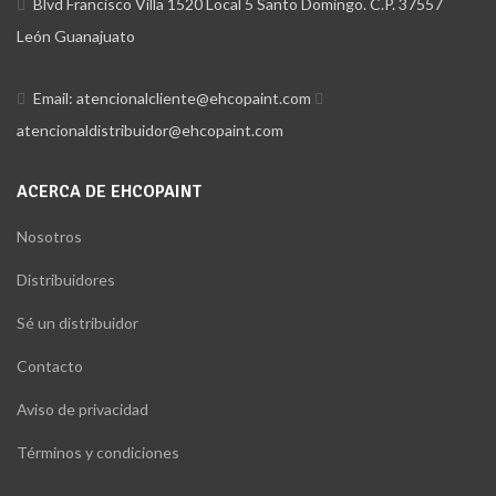
Blvd Francisco Villa 1520 Local 5 Santo Domingo. C.P. 37557
León Guanajuato
Email: atencionalcliente@ehcopaint.com
atencionaldistribuidor@ehcopaint.com
ACERCA DE EHCOPAINT
Nosotros
Distribuidores
Sé un distribuidor
Contacto
Aviso de privacidad
Términos y condiciones