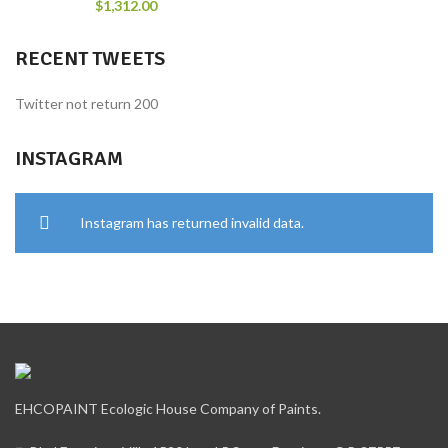
$
1,312.00
RECENT TWEETS
Twitter not return 200
INSTAGRAM
Instagram has returned invalid data.
EHCOPAINT Ecologic House Company of Paints.