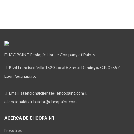
EHCOPAINT Ecologic House Company of Paints.
Blvd Francisco Villa 1520 Local 5 Santo Domingo. C.P. 37557
León Guanajuato
Email: atencionalcliente@ehcopaint.com
atencionaldistribuidor@ehcopaint.com
ACERCA DE EHCOPAINT
Nosotros