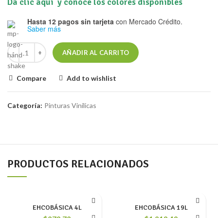
Da clic aquí y conoce los colores disponibles
Hasta 12 pagos sin tarjeta
con Mercado Crédito.
Saber más
AÑADIR AL CARRITO
Compare
Add to wishlist
Categoría:
Pinturas Vinílicas
PRODUCTOS RELACIONADOS
EHCOBÁSICA 4L
EHCOBÁSICA 19L