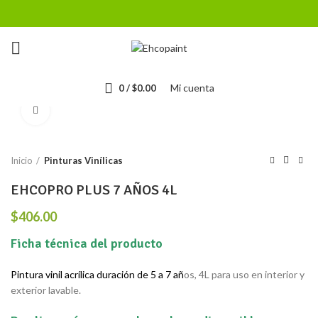
Mi cuenta
0
/
$
0.00
Click to enlarge
Inicio
Pinturas Vinílicas
EHCOPRO PLUS 7 AÑOS 4L
$
406.00
Ficha técnica del producto
Pintura vinil acrílica duración de 5 a 7 añ
os, 4L para uso en interior y
exterior lavable.