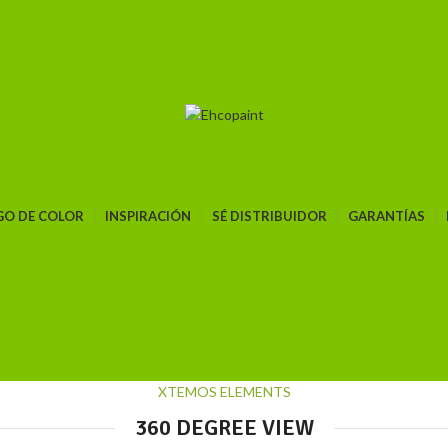
GO DE COLOR
INSPIRACIÓN
SÉ DISTRIBUIDOR
GARANTÍAS
XTEMOS ELEMENTS
360 DEGREE VIEW